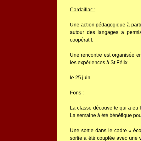
Cardaillac :
Une action pédagogique à partir
autour des langages a permis
coopératif.
Une rencontre est organisée ent
les expériences à St Félix
le 25 juin.
Fons :
La classe découverte qui a eu l
La semaine à été bénéfique pou
Une sortie dans le cadre « éco
sortie a été couplée avec une v