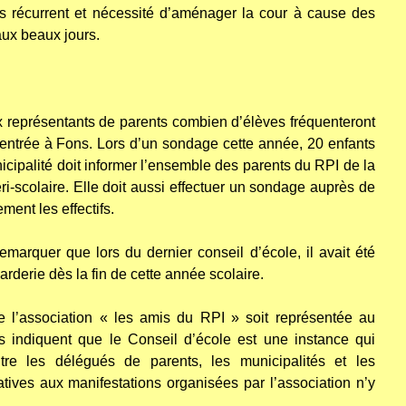
s récurrent et nécessité d’aménager la cour à cause des
aux beaux jours.
eprésentants de parents combien d’élèves fréquenteront
rentrée à Fons. Lors d’un sondage cette année, 20 enfants
icipalité doit informer l’ensemble des parents du RPI de la
ri-scolaire. Elle doit aussi effectuer un sondage auprès de
ment les effectifs.
marquer que lors du dernier conseil d’école, il avait été
arderie dès la fin de cette année scolaire.
e l’association « les amis du RPI » soit représentée au
es indiquent que le Conseil d’école est une instance qui
tre les délégués de parents, les municipalités et les
tives aux manifestations organisées par l’association n’y