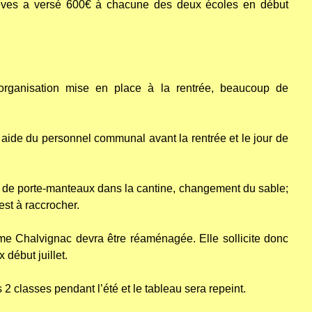
élèves a versé 600€ à chacune des deux écoles en début
’organisation mise en place à la rentrée, beaucoup de
e aide du personnel communal avant la rentrée et le jour de
, de porte-manteaux dans la cantine, changement du sable;
st à raccrocher.
me Chalvignac devra être réaménagée. Elle sollicite donc
début juillet.
 classes pendant l’été et le tableau sera repeint.