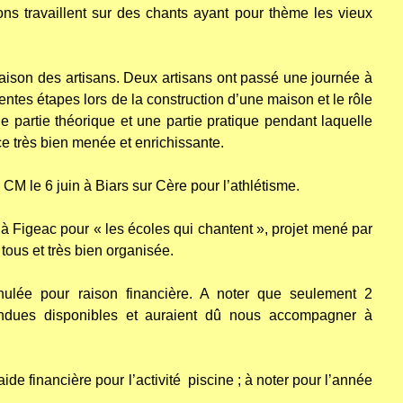
ns travaillent sur des chants ayant pour thème les vieux
aison des artisans. Deux artisans ont passé une journée à
érentes étapes lors de la construction d’une maison et le rôle
 partie théorique et une partie pratique pendant laquelle
e très bien menée et enrichissante.
CM le 6 juin à Biars sur Cère pour l’athlétisme.
à Figeac pour « les écoles qui chantent », projet mené par
ous et très bien organisée.
nnulée pour raison financière. A noter que seulement 2
endues disponibles et auraient dû nous accompagner à
e financière pour l’activité piscine ; à noter pour l’année