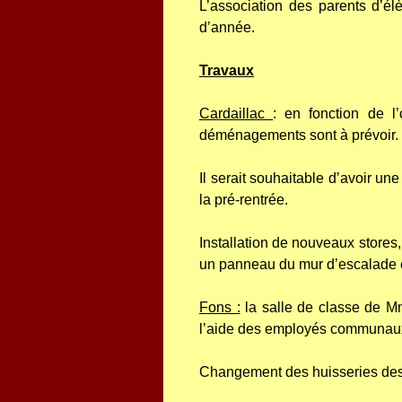
L’association des parents d’
d’année.
Travaux
Cardaillac
: en fonction de l
déménagements sont à prévoir.
Il serait souhaitable d’avoir un
la pré-rentrée.
Installation de nouveaux stores
un panneau du mur d’escalade e
Fons :
la salle de classe de M
l’aide des employés communaux 
Changement des huisseries des 2