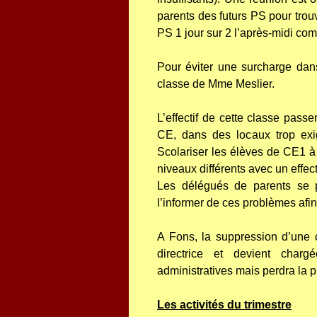
parents des futurs PS pour trou
PS 1 jour sur 2 l’après-midi com
Pour éviter une surcharge dans
classe de Mme Meslier.
L’effectif de cette classe pas
CE, dans des locaux trop exi
Scolariser les élèves de CE1 à F
niveaux différents avec un effect
Les délégués de parents se p
l’informer de ces problèmes afin
A Fons, la suppression d’une
directrice et devient char
administratives mais perdra la p
Les activités du trimestre