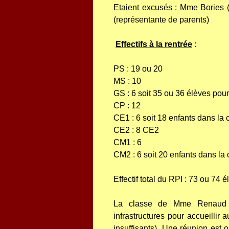
Etaient excusés
: Mme Bories (
(représentante de parents)
Effectifs à la rentrée
:
PS : 19 ou 20
MS : 10
GS : 6 soit 35 ou 36 élèves po
CP : 12
CE1 : 6 soit 18 enfants dans la
CE2 : 8 CE2
CM1 : 6
CM2 : 6 soit 20 enfants dans l
Effectif total du RPI : 73 ou 74 
La classe de Mme Renaud se
infrastructures pour accueillir a
insuffisants). Une réunion est 