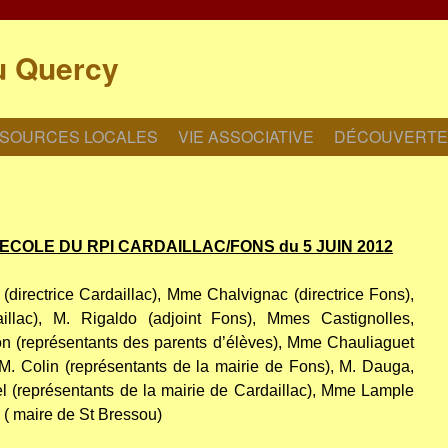
u Quercy
SOURCES LOCALES
VIE ASSOCIATIVE
DÉCOUVERTE
ECOLE DU RPI CARDAILLAC/FONS du 5 JUIN 2012
directrice Cardaillac), Mme Chalvignac (directrice Fons),
llac), M. Rigaldo (adjoint Fons), Mmes Castignolles,
n (représentants des parents d’élèves), Mme Chauliaguet
 M. Colin (représentants de la mairie de Fons), M. Dauga,
 (représentants de la mairie de Cardaillac), Mme Lample
 ( maire de St Bressou)