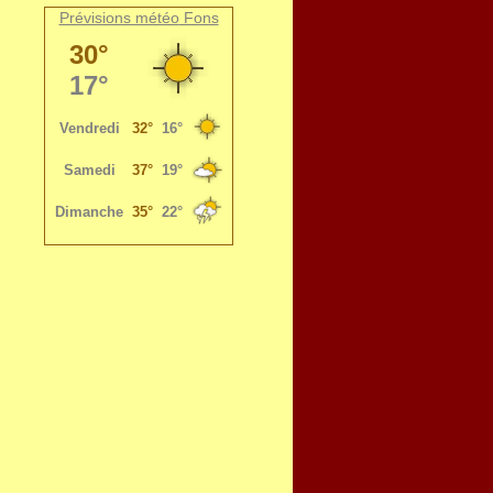
Prévisions météo
Fons