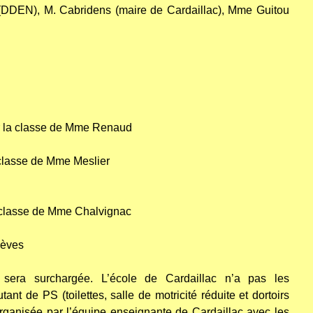
DDEN), M. Cabridens (maire de Cardaillac), Mme Guitou
ur la classe de Mme Renaud
 classe de Mme Meslier
a classe de Mme Chalvignac
élèves
ra surchargée. L’école de Cardaillac n’a pas les
utant de PS (toilettes, salle de motricité réduite et dortoirs
organisée par l’équipe enseignante de Cardaillac avec les