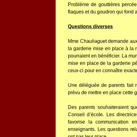
Problème de gouttières percée
flaques et du goudron qui fond 
Questions diverses
Mme Chauliaguet demande aux r
la garderie mise en place à la 
pourraient en bénéficier. La mun
mise en place de la garderie pé
ceux-ci pour en connaître exacte
Une déléguée de parents fait re
prévu de mettre en place cette g
Des parents souhaiteraient qu
Conseil d’école. Les directric
favorise la communication en
enseignants. Les questions rela
ont pas leur place.