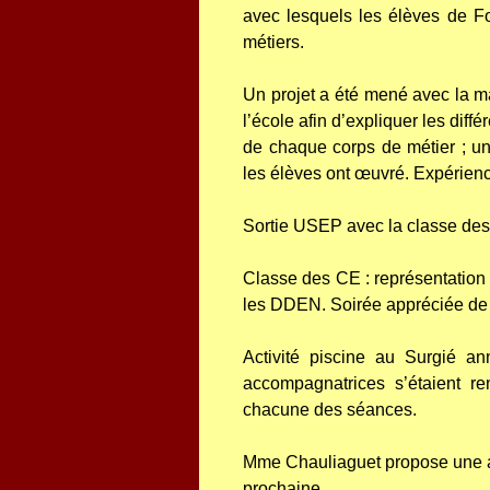
avec lesquels les élèves de Fo
métiers.
Un projet a été mené avec la m
l’école afin d’expliquer les diff
de chaque corps de métier ; une
les élèves ont œuvré. Expérienc
Sortie USEP avec la classe des 
Classe des CE : représentation 
les DDEN. Soirée appréciée de t
Activité piscine au Surgié a
accompagnatrices s’étaient r
chacune des séances.
Mme Chauliaguet propose une aid
prochaine.