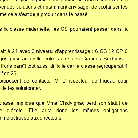
ver des solutions et notamment envisager de scolariser les
me cela s’est déjà produit dans le passé.
 la classe maternelle, les GS pourraient passer dans la
serait à 24 avec 3 niveaux d’apprentissage : 6 GS 12 CP 6
gus pour accueillir entre autre des Grandes Sections…
ons paraît tout aussi difficile car la classe regrouperait 4
if de 26.
roposent de contacter M. L’Inspecteur de Figeac pour
 de les solutionner.
 classe implique que Mme Chalvignac perd son statut de
gée d’école. Elle aura donc les mêmes obligations
rime octroyée aux directeurs.