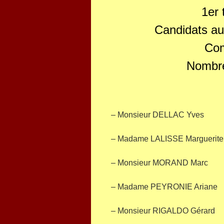
1er 
Candidats au 
Co
Nombre
– Monsieur DELLAC Yves
– Madame LALISSE Marguerite
– Monsieur MORAND Marc
– Madame PEYRONIE Ariane
– Monsieur RIGALDO Gérard