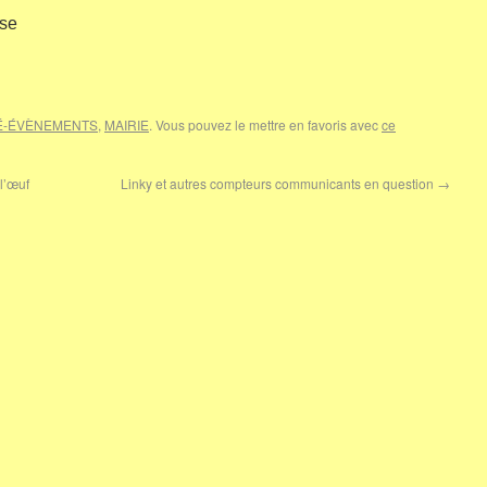
se
É-ÉVÈNEMENTS
,
MAIRIE
. Vous pouvez le mettre en favoris avec
ce
l’œuf
Linky et autres compteurs communicants en question
→