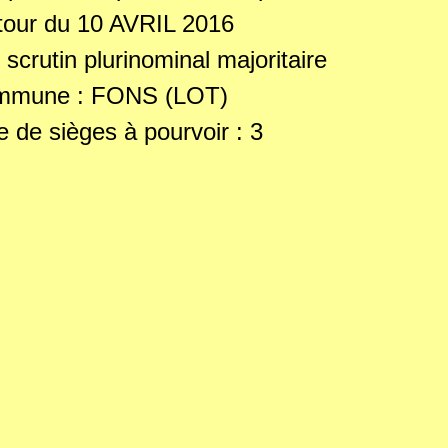
tour du 10 AVRIL 2016
scrutin plurinominal majoritaire
mmune : FONS (LOT)
 de sièges à pourvoir : 3