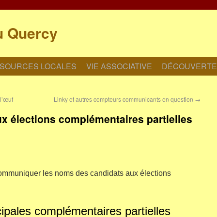
u Quercy
SOURCES LOCALES
VIE ASSOCIATIVE
DÉCOUVERTE
l’œuf
Linky et autres compteurs communicants en question
→
ux élections complémentaires partielles
communiquer les noms des candidats aux élections
ipales complémentaires partielles