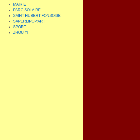
MAIRIE
PARC SOLAIRE
SAINT HUBERT FONSOISE
SAPERLIPOP'ART
SPORT
ZHOU YI